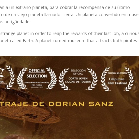
legan a un extraño planeta, para cobrar la recompensa de su último
eto de un viejo planeta llamado Tierra. Un planeta convertido en mus
sas antigüedades.
trange planet in order to reap the rewards of their last job, a curiou
lanet called Earth. A planet-turned-museum that attracts both pirates