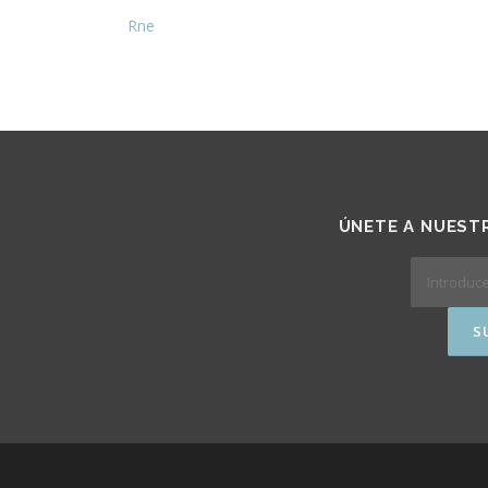
Rne
ÚNETE A NUESTR