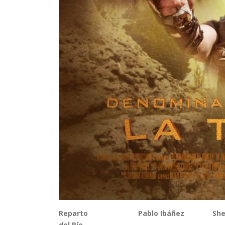
Reparto
Pablo Ibáñez Sh
del Río