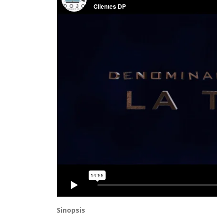
Sinopsis