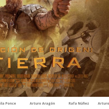
eila Ponce Arturo Aragón Rafa Núñez Artur