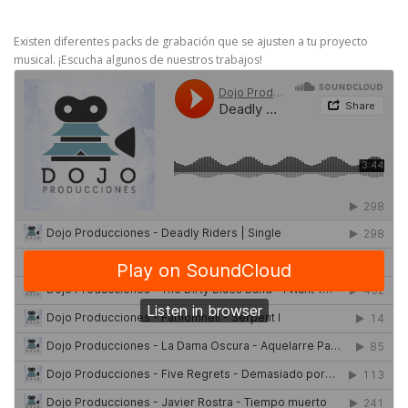
Existen diferentes packs de grabación que se ajusten a tu proyecto
musical. ¡Escucha algunos de nuestros trabajos!