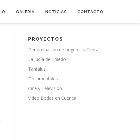
IO
GALERÍA
NOTICIAS
CONTACTO
PROYECTOS
Denominación de origen: La Tierra
La Judía de Toledo
Tantalus
Documentales
Cine y Televisión
Video Bodas en Cuenca
s