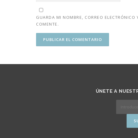
GUARDA MI NOMBRE, CORREO ELECTRÓNICO Y
COMENTE.
ÚNETE A NUESTR