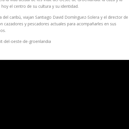
hoy el centro de su cultura y su identidad.
a del caribú, viajan Santiago David Domínguez-Solera y el director de
, con cazadores y pescadores actuales para acompañarles en sus
dos.
it-del-oeste-de-groenlandia