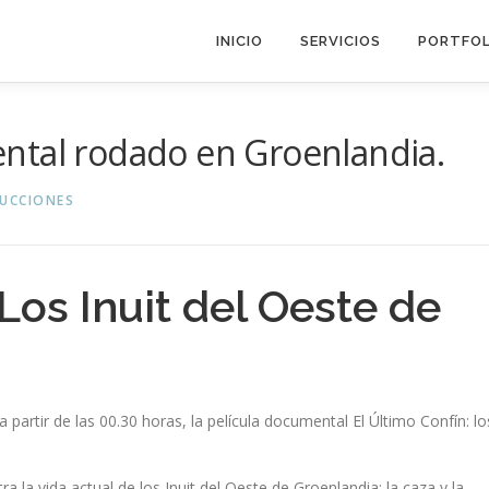
INICIO
SERVICIOS
PORTFOL
ntal rodado en Groenlandia.
UCCIONES
Los Inuit del Oeste de
 partir de las 00.30 horas, la película documental El Último Confín: lo
la vida actual de los Inuit del Oeste de Groenlandia: la caza y la