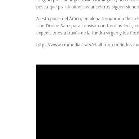
pesca que practicaban sus ancestros siguen siendo 
A esta parte del Ártico, en plena temporada de caz
cine Dorian Sanz para convivir con familias Inuit
expediciones a través de la tundra virgen y los fior
https://www.cmmedia.es/tv/el-ultimo-confin-los-inu