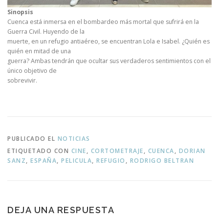
Sinopsis
Cuenca está inmersa en el bombardeo más mortal que sufrirá en la
Guerra Civil. Huyendo de la
muerte, en un refugio antiaéreo, se encuentran Lola e Isabel. ¿Quién es
quién en mitad de una
guerra? Ambas tendrán que ocultar sus verdaderos sentimientos con el
único objetivo de
sobrevivir.
PUBLICADO EL
NOTICIAS
ETIQUETADO CON
CINE
,
CORTOMETRAJE
,
CUENCA
,
DORIAN
SANZ
,
ESPAÑA
,
PELICULA
,
REFUGIO
,
RODRIGO BELTRAN
DEJA UNA RESPUESTA