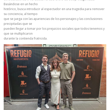
Basándose en un hecho
histórico, busca introducir al espectador en una tragedia para remover
su conciencia, al tiempo
que se juega con las apariencias de los personajes y las conclusiones
precipitadas que se
pueden llegar a tomar por los prejuicios sociales que todos tenemos y
que se multiplicaron
durante la contienda fratricida.