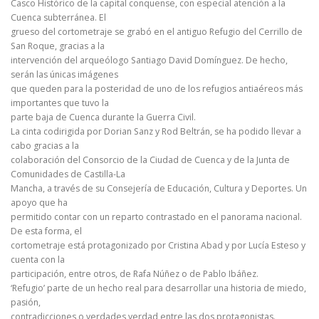
Casco Histórico de la capital conquense, con especial atención a la
Cuenca subterránea. El
grueso del cortometraje se grabó en el antiguo Refugio del Cerrillo de
San Roque, gracias a la
intervención del arqueólogo Santiago David Domínguez. De hecho,
serán las únicas imágenes
que queden para la posteridad de uno de los refugios antiaéreos más
importantes que tuvo la
parte baja de Cuenca durante la Guerra Civil.
La cinta codirigida por Dorian Sanz y Rod Beltrán, se ha podido llevar a
cabo gracias a la
colaboración del Consorcio de la Ciudad de Cuenca y de la Junta de
Comunidades de Castilla-La
Mancha, a través de su Consejería de Educación, Cultura y Deportes. Un
apoyo que ha
permitido contar con un reparto contrastado en el panorama nacional.
De esta forma, el
cortometraje está protagonizado por Cristina Abad y por Lucía Esteso y
cuenta con la
participación, entre otros, de Rafa Núñez o de Pablo Ibáñez.
‘Refugio’ parte de un hecho real para desarrollar una historia de miedo,
pasión,
contradicciones o verdades verdad entre las dos protagonistas.